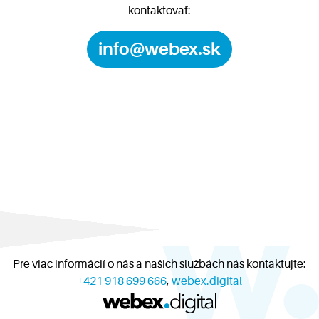
kontaktovať:
info@webex.sk
Pre viac informácií o nás a našich službách nás kontaktujte:
+421 918 699 666
,
webex.digital