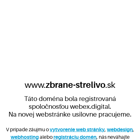
www.
zbrane-strelivo
.sk
Táto doména bola registrovaná
spoločnosťou webex.digital.
Na novej webstránke usilovne pracujeme.
V prípade záujmu o
vytvorenie web stránky
,
webdesign
,
webhosting
alebo
registráciu domén
, nás neváhajte